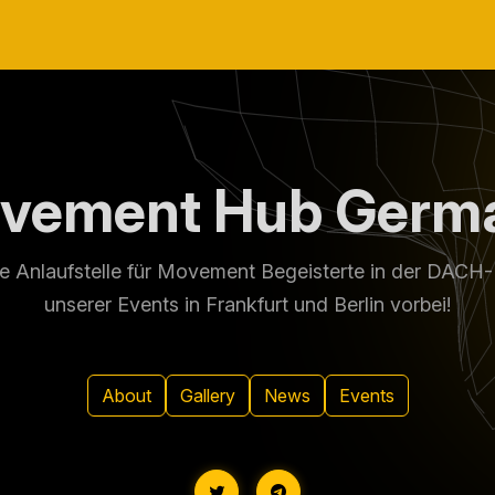
vement Hub Germ
 Anlaufstelle für Movement Begeisterte in der DACH-
unserer Events in Frankfurt und Berlin vorbei!
About
Gallery
News
Events