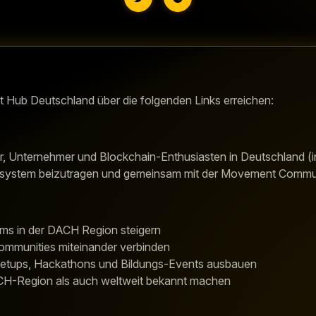
Hub Deutschland über die folgenden Links erreichen:
, Unternehmer und Blockchain-Enthusiasten in Deutschland (i
stem beizutragen und gemeinsam mit der Movement Commun
s in der DACH Region steigern
Communities miteinander verbinden
tups, Hackathons und Bildungs-Events ausbauen
CH-Region als auch weltweit bekannt machen