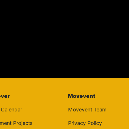
over
Movevent
 Calendar
Movevent Team
ent Projects
Privacy Policy