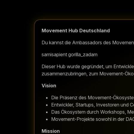
Movement Hub Deutschland
Du kannst die Ambassadors des Movement 
samisapient gorilla_zadam
Dieser Hub wurde gegründet, um Entwickler
zusammenzubringen, zum Movement-Ökosy
Vision
Die Präsenz des Movement-Ökosystem
Entwickler, Startups, Investoren und 
Das Ökosystem durch Workshops, Mee
Movement-Projekte sowohl in der DA
Mission