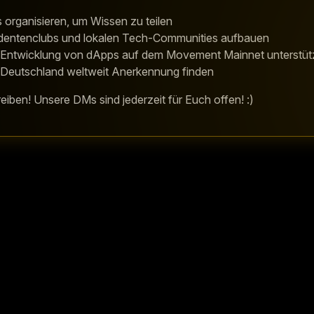
 organisieren, um Wissen zu teilen
tudentenclubs und lokalen Tech-Communities aufbauen
er Entwicklung von dApps auf dem Movement Mainnet unterstü
r Deutschland weltweit Anerkennung finden
eiben! Unsere DMs sind jederzeit für Euch offen! :)