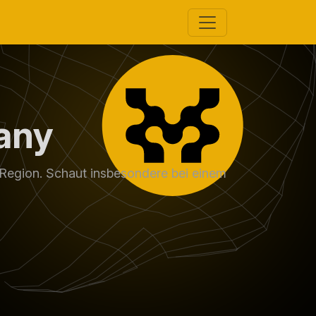
any
Region. Schaut insbesondere bei einem