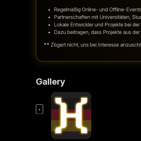
Regelmäßig Online- und Offline-Events
Partnerschaften mit Universitäten, S
Lokale Entwickler und Projekte bei d
Dazu beitragen, dass Projekte aus de
** Zögert nicht, uns bei Interesse anzuschr
Gallery
‹